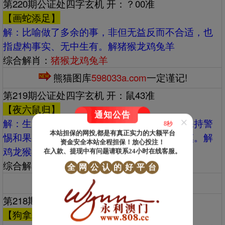
第220期公证处四字玄机 开：？00准
【画蛇添足】
解：‌‌比喻做了多余的事，非但无益反而不合适，也
指虚构事实、无中生有。‌‌解猪猴龙鸡兔羊
综合解肖：
猪猴龙鸡兔羊
熊猫图库
598033a.com
一定谨记!
第219期公证处四字玄机 开：鼠43准
【夜六鼠归】
通知公告
×
解：‌‌生活就像一场森林，我们需要像虎一样保持警
6秒
本站担保的网投,都是有真正实力的大额平台
惕和果断，同时又要像小老鼠一样灵活与谨慎。‌‌解
资金安全本站全程担保！放心投注！
鸡龙猴马猪鼠
在入款、提现中有问题请联系24小时在线客服。
综合解肖：
鸡龙猴马猪
鼠
全
网
公
认
的
好
平
台
熊猫图库
598033a.com
一定谨记!
第218期公证处四字玄机 开：虎17准
【狗拿耗子】