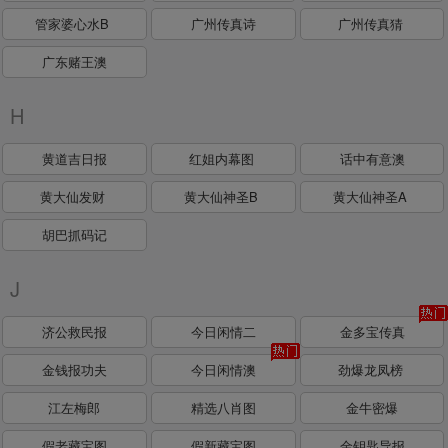
管家婆心水B
广州传真诗
广州传真猜
广东赌王澳
H
黄道吉日报
红姐内幕图
话中有意澳
黄大仙发财
黄大仙神圣B
黄大仙神圣A
胡巴抓码记
J
济公救民报
今日闲情二
金多宝传真
金钱报功夫
今日闲情澳
劲爆龙凤榜
江左梅郎
精选八肖图
金牛密爆
假老藏宝图
假新藏宝图
金钥匙导报