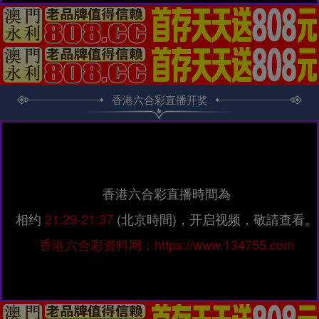
香港六合彩直播开奖
香港六合彩直播時間為
相约
21:29-21:37
(北京時間)，开启视频，敬請查看。
香港六合彩资料网：https://www.134755.com