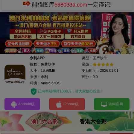
熊猫图库
598033a.com
一定谨记!
永利APP
类型：国产软件
授权：免费软件
星级：
大小：16.98MB
更新时间：2026.01.01
来源：永利
评分：9.9
环境：Android/iOS
已向本站押付1000万，请大家放心投注！
Android版
iPhone版
访问官网
澳门六合彩
香港六合彩