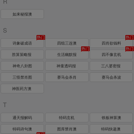
R
如来秘报澳
S
诗象破成语
四组三连澳
四肖欲钱料
胜算策略报
生活幽默报
四不像玄机
神奇八卦图
神童透码报
三八婆密报
三怪禁肖图
赛马会杀肖
赛马会杀波
神医药方澳
T
通天报解码
特码玄机
铁板神算澳
特码诗句澳
图库禁肖澳
特码快递澳