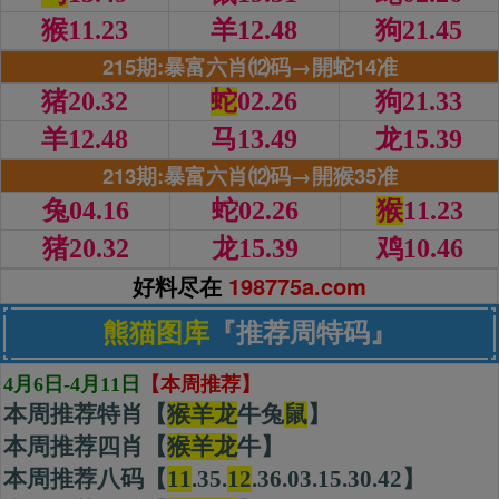
猴11.23
羊12.48
狗21.45
215期:暴富六肖⑿码→開蛇14准
猪20.32
蛇
02.26
狗21.33
羊12.48
马13.49
龙15.39
213期:暴富六肖⑿码→開猴35准
兔04.16
蛇02.26
猴
11.23
猪20.32
龙15.39
鸡10.46
好料尽在
198775a.com
熊猫图库
『推荐周特码』
4月6日-4月11日
【本周推荐】
本周推荐特肖【
猴羊龙
牛兔
鼠
】
本周推荐四肖【
猴
羊
龙
牛】
本周推荐八码【
11
.35.
12
.36.03.15.30.42】