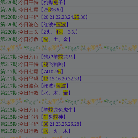
第220期:
今日平特
【狗撵
兔
子
】
第220期:
今日七尾
【25
8
9630
】
第220期:
今日平码
【
20.21.22.23.24.
25
.36
】
第220期:
今日波色
【红
波+
蓝波
】
第220期:
今日三头
【
2头、
4头
、3头
】
第220期:
今日行数
【
火
、土、金
】
第217期
:
今日六肖
【狗鸡羊
蛇
龙马
】
第217期:
今日平特
【
鸡
飞狗跳
】
第217期:
今日七尾
【741023
6
】
第217期:
今日平码
【
12
.15.16.20.32.33
】
第217期:
今日波色
【绿
波+
蓝波
】
第217期:
今日行数
【水
、木、
金
】
第215期
:
今日六肖
【羊
蛇
龙兔虎牛
】
第215期:
今日平特
【
牛
鬼
蛇
神
】
第215期:
今日平码
【
30
.21.23.25.26.28
】
第215期:
今日行数
【
水
、火、木
】