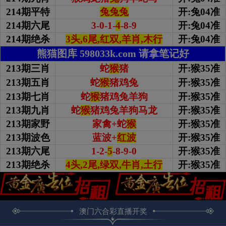
214期平特
兔兔兔
开:兔04准
214期
六尾
3-0-1-
4
-8-9
开:兔04准
214期绝杀
3头,6尾,红双,羊肖,木行
开:兔04准
熊猫图库 598033k.com 请拿笔记好
213期三肖
蛇
猴
猪
开:猴35准
213期五肖
蛇
猴
猪鸡兔
开:猴35准
213期七肖
蛇
猴
猪鸡兔羊狗
开:猴35准
213期九肖
蛇
猴
猪鸡兔羊狗马龙
开:猴35准
213期家野
家禽+蛇
猴
开:猴35准
213期波色
蓝波+
红波
开:猴35准
213期
六尾
1-2-
5
-8-9-0
开:猴35准
213期绝杀
4头,2尾,绿双,牛肖,土行
开:猴35准
澳门六合彩直播开奖