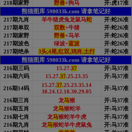
218期家野
野兽
+狗马
开:虎17准
熊猫图库 598033k.com 请拿笔记好
217期九肖
羊牛猪虎兔龙鼠马
蛇
开:蛇26准
217期单双
双数
+牛猪
开:蛇26准
217期家野
野兽
+马羊
开:蛇26准
217期波色
绿波+
蓝波
开:蛇26准
217期绝杀
3头,4尾,红双,鸡肖,土行
开:蛇26准
熊猫图库 598033k.com 请拿笔记好
216期三码
15.27.
37
开:马37准
216期六码
15.27.
37
.25.23.35
开:马37准
15.27.
37
.25.23.35.14
216期14码
开:马37准
38.24.12.18.30.29.05
216期三肖
龙
马
猴
开:马37准
216期五肖
龙
马
猴蛇羊
开:马37准
216期七肖
龙
马
猴蛇羊牛虎
开:马37准
216期九肖
龙
马
猴蛇羊牛虎鼠兔
开:马37准