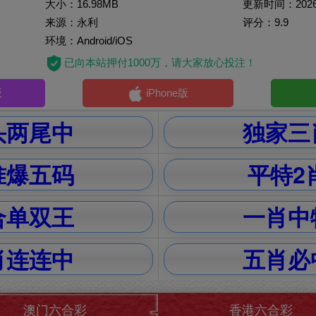
大小：16.98MB
更新时间：2026.
来源：永利
评分：9.9
环境：Android/iOS
已向本站押付1000万，请大家放心投注！
版
iPhone版
头两尾中
独家三
准爆五码
平特2
合单双王
一肖中
肖连连中
五肖必
澳门六合彩
香港六合彩