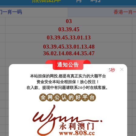
门一肖一码
香港一肖
03
03.39.45
03.39.45.33.01.13
03.39.45.33.01.13.48
36.
02.14.08.44.35.47
龙
通知公告
×
龙狗马
3秒
本站担保的网投,都是有真正实力的大额平台
龙狗马羊蛇
资金安全本站全程担保！放心投注！
龙狗马羊蛇猪猴
在入款、提现中有问题请联系24小时在线客服。
龙狗马羊蛇猪猴鸡鼠
全
网
公
认
的
好
平
台
蛇蛇蛇
双数+狗马
野兽+猪鸡
绿波+蓝波