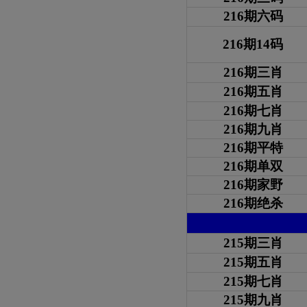
216期六码
216期14码
216期三肖
216期五肖
216期七肖
216期九肖
216期平特
216期单双
216期家野
216期绝杀
215期三肖
215期五肖
215期七肖
215期九肖