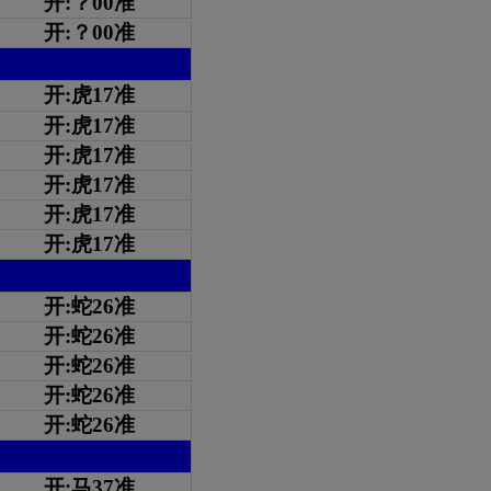
开:？00准
开:？00准
开:虎17准
开:虎17准
开:虎17准
开:虎17准
开:虎17准
开:虎17准
开:蛇26准
开:蛇26准
开:蛇26准
开:蛇26准
开:蛇26准
开:马37准