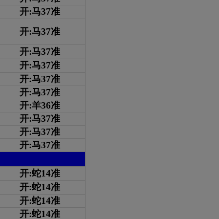
开:马37准
开:马37准
开:马37准
开:马37准
开:马37准
开:马37准
开:羊36准
开:马37准
开:马37准
开:马37准
开:蛇14准
开:蛇14准
开:蛇14准
开:蛇14准