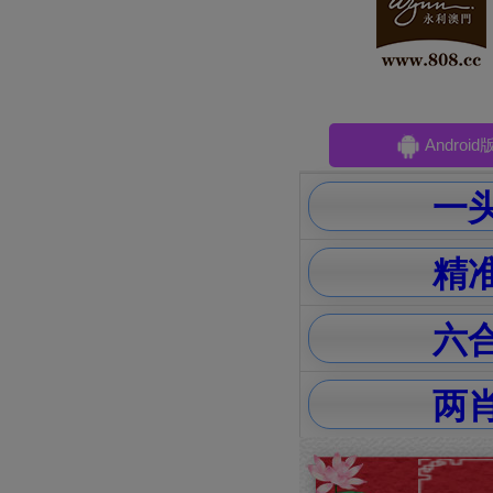
Android
一
精
六
两