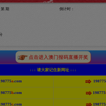
点击进入澳门报码直播开奖
↓↓↓ 请大家记住新网址 ↓↓↓
98775
a
.com
198775
98775
b
.com
198775
198775
c
.com
198775