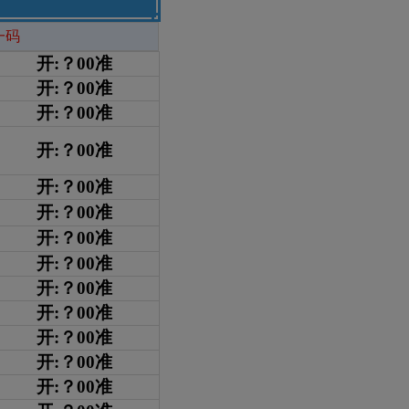
一码
开:？00准
开:？00准
开:？00准
开:？00准
开:？00准
开:？00准
开:？00准
开:？00准
开:？00准
开:？00准
开:？00准
开:？00准
开:？00准