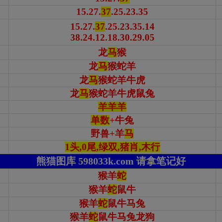
15.27.
37
.25.23.35
15.27.
37
.25.23.35.14
38.24.12.18.30.29.05
龙
马
猴
龙
马
猴蛇羊
龙
马
猴蛇羊牛虎
龙
马
猴蛇羊牛虎鼠兔
羊羊羊
单数
+牛兔
野兽+羊
马
1头,0尾,绿双,猪肖,木行
熊猫图库 598033k.com 请拿笔记好
猴羊
蛇
猴羊
蛇
鼠牛
猴羊
蛇
鼠牛马兔
猴羊
蛇
鼠牛马兔龙狗