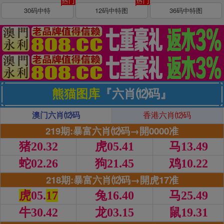
30码中特
12码中特图
36码中特图
熊猫图库
『六肖⑿码』
澳门六肖⑿码
香港六肖⑿码
219期:暴富六肖⑿码→開0000准
猪20.32
虎05.41
马13.49
蛇02.26
狗21.45
鸡10.22
218期:暴富六肖⑿码→開虎17准
虎
05.
17
兔16.40
马25.49
牛30.42
龙03.15
鼠19.31