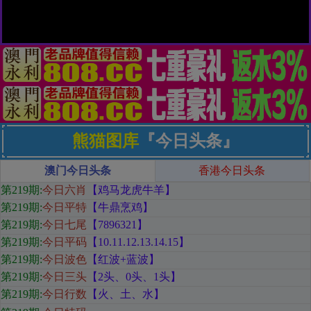
熊猫图库
『今日头条』
澳门今日头条
香港今日头条
第219期
:
今日六肖
【鸡马龙虎牛羊
】
第219期:
今日平特
【牛鼎烹鸡
】
第219期:
今日七尾
【7896321
】
第219期:
今日平码
【
10.11.12.13.14.15
】
第219期:
今日波色
【红
波+蓝波
】
第219期:
今日三头
【
2头、0头、1头
】
第219期:
今日行数
【火
、土、水
】