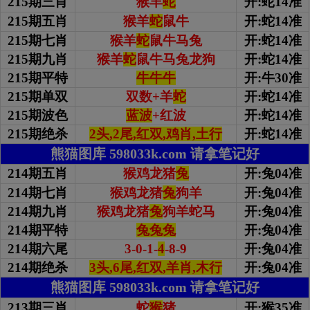
215期三肖
猴羊
蛇
开:蛇14准
215期五肖
猴羊
蛇
鼠牛
开:蛇14准
215期七肖
猴羊
蛇
鼠牛马兔
开:蛇14准
215期九肖
猴羊
蛇
鼠牛马兔龙狗
开:蛇14准
215期平特
牛牛牛
开:牛30准
215期单双
双数+羊
蛇
开:蛇14准
215期波色
蓝波
+红波
开:蛇14准
215期绝杀
2头,2尾,红双,鸡肖,土行
开:蛇14准
熊猫图库 598033k.com 请拿笔记好
214期五肖
猴鸡龙猪
兔
开:兔04准
214期七肖
猴鸡龙猪
兔
狗羊
开:兔04准
214期九肖
猴鸡龙猪
兔
狗羊蛇马
开:兔04准
214期平特
兔兔兔
开:兔04准
214期
六尾
3-0-1-
4
-8-9
开:兔04准
214期绝杀
3头,6尾,红双,羊肖,木行
开:兔04准
熊猫图库 598033k.com 请拿笔记好
213期三肖
蛇
猴
猪
开:猴35准