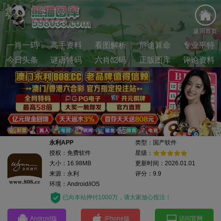
返回首页
一肖一码
高手资料
看图解析
前途算命
专业平特
今日头条
谜语特码
六肖⑿码
正版图库
评论资料
永利APP
类型：国产软件
授权：免费软件
星级：
大小：16.98MB
更新时间：2026.01.01
来源：永利
评分：9.9
环境：Android/iOS
已向本站押付1000万，请大家放心投注！
Android版
iPhone版
访问官网