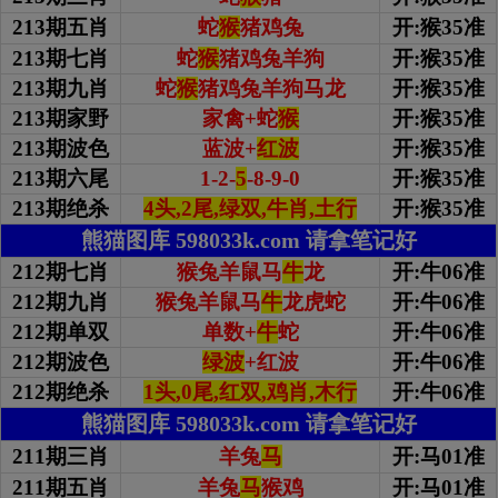
213期五肖
蛇
猴
猪鸡兔
开:猴35准
213期七肖
蛇
猴
猪鸡兔羊狗
开:猴35准
213期九肖
蛇
猴
猪鸡兔羊狗马龙
开:猴35准
213期家野
家禽+蛇
猴
开:猴35准
213期波色
蓝波+
红波
开:猴35准
213期
六尾
1-2-
5
-8-9-0
开:猴35准
213期绝杀
4头,2尾,绿双,牛肖,土行
开:猴35准
熊猫图库 598033k.com 请拿笔记好
212期七肖
猴兔羊鼠马
牛
龙
开:牛06准
212期九肖
猴兔羊鼠马
牛
龙虎蛇
开:牛06准
212期单双
单数+
牛
蛇
开:牛06准
212期波色
绿波
+红波
开:牛06准
212期绝杀
1头,0尾,红双,鸡肖,木行
开:牛06准
熊猫图库 598033k.com 请拿笔记好
211期三肖
羊兔
马
开:马01准
211期五肖
羊兔
马
猴鸡
开:马01准