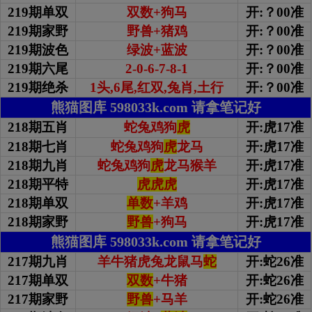
219期单双
双数+狗马
开:？00准
219期家野
野兽+猪鸡
开:？00准
219期波色
绿波+蓝波
开:？00准
219期
六尾
2-0-6-7-8-1
开:？00准
219期绝杀
1头,6尾,红双,兔肖,土行
开:？00准
熊猫图库 598033k.com 请拿笔记好
218期五肖
蛇兔鸡狗
虎
开:虎17准
218期七肖
蛇兔鸡狗
虎
龙马
开:虎17准
218期九肖
蛇兔鸡狗
虎
龙马猴羊
开:虎17准
218期平特
虎虎虎
开:虎17准
218期单双
单数
+羊鸡
开:虎17准
218期家野
野兽
+狗马
开:虎17准
熊猫图库 598033k.com 请拿笔记好
217期九肖
羊牛猪虎兔龙鼠马
蛇
开:蛇26准
217期单双
双数
+牛猪
开:蛇26准
217期家野
野兽
+马羊
开:蛇26准