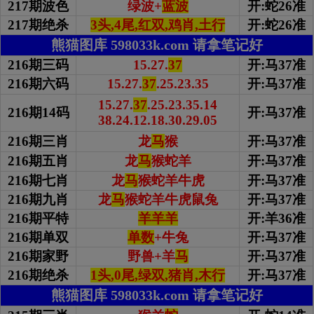
217期波色
绿波+
蓝波
开:蛇26准
217期绝杀
3头,4尾,红双,鸡肖,土行
开:蛇26准
熊猫图库 598033k.com 请拿笔记好
216期三码
15.27.
37
开:马37准
216期六码
15.27.
37
.25.23.35
开:马37准
15.27.
37
.25.23.35.14
216期14码
开:马37准
38.24.12.18.30.29.05
216期三肖
龙
马
猴
开:马37准
216期五肖
龙
马
猴蛇羊
开:马37准
216期七肖
龙
马
猴蛇羊牛虎
开:马37准
216期九肖
龙
马
猴蛇羊牛虎鼠兔
开:马37准
216期平特
羊羊羊
开:羊36准
216期单双
单数
+牛兔
开:马37准
216期家野
野兽+羊
马
开:马37准
216期绝杀
1头,0尾,绿双,猪肖,木行
开:马37准
熊猫图库 598033k.com 请拿笔记好