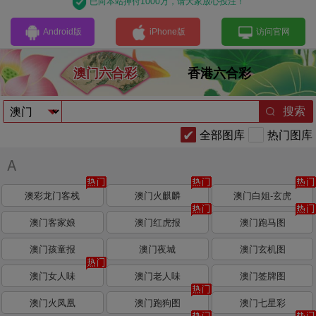
已向本站押付1000万，请大家放心投注！
Android版
iPhone版
访问官网
澳门六合彩
香港六合彩
搜索
全部图库
热门图库
A
澳彩龙门客栈
澳门火麒麟
澳门白姐-玄虎
澳门客家娘
澳门红虎报
澳门跑马图
澳门孩童报
澳门夜城
澳门玄机图
澳门女人味
澳门老人味
澳门签牌图
澳门火凤凰
澳门跑狗图
澳门七星彩