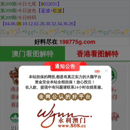
第209期:
今日七尾
【
8
652031
】
第209期:
今日波色
【蓝
波+
红波
】
第209期:
今日特码
【04.06.
08
.10.12.02.28.30.32.34.36.26
】
好料尽在
198775g.com
澳门看图解特
香港看图解特
通知公告
×
6秒
本站担保的网投,都是有真正实力的大额平台
资金安全本站全程担保！放心投注！
在入款、提现中有问题请联系24小时在线客服。
全
网
公
认
的
好
平
台